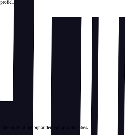
rofiel.
te.
tiebrief tot het bijhouden van je sollicitaties.