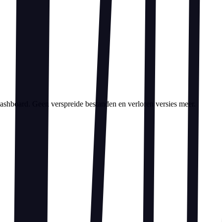
n dashboard. Geen verspreide bestanden en verloren versies meer.